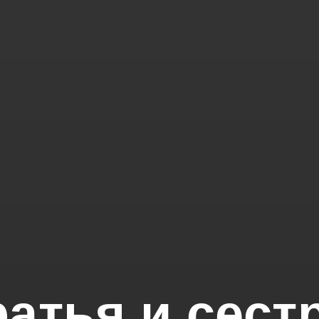
ратья и сест