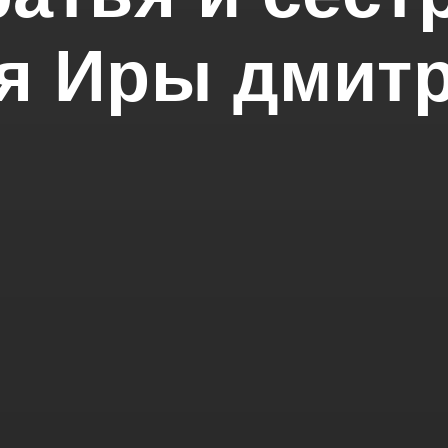
я Иры дмит