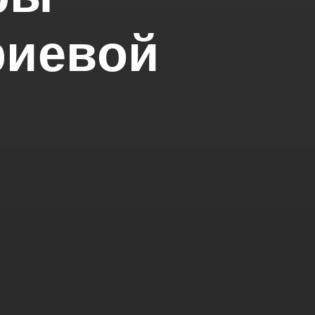
риевой