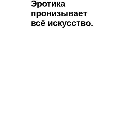
Эротика
пронизывает
всё искусство.