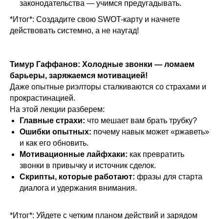
законодательства — учимся предугадывать.
*Итог*: Создадите свою SWOT-карту и начнете
действовать системно, а не наугад!
Тимур Гаффанов: Холодные звонки — ломаем
барьеры, заряжаемся мотивацией!
Даже опытные риэлторы сталкиваются со страхами и
прокрастинацией.
На этой лекции разберем:
Главные страхи:
что мешает вам брать трубку?
Ошибки опытных:
почему навык может «ржаветь»
и как его обновить.
Мотивационные лайфхаки:
как превратить
звонки в привычку и источник сделок.
Скрипты, которые работают:
фразы для старта
диалога и удержания внимания.
*Итог*: Уйдете с четким планом действий и зарядом